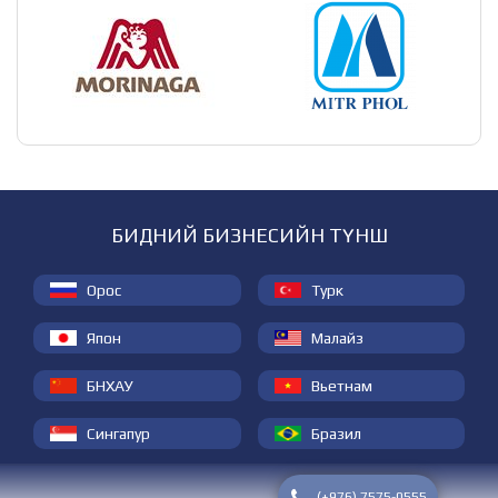
БИДНИЙ БИЗНЕСИЙН ТҮНШ
Орос
Турк
Япон
Малайз
БНХАУ
Вьетнам
Сингапур
Бразил
(+976) 7575-0555