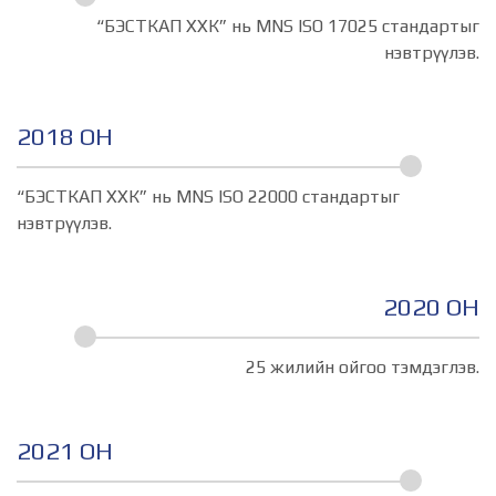
“БЭСТКАП ХХК” нь MNS ISO 17025 стандартыг
нэвтрүүлэв.
2018 ОН
“БЭСТКАП ХХК” нь MNS ISO 22000 стандартыг
нэвтрүүлэв.
2020 ОН
25 жилийн ойгоо тэмдэглэв.
2021 ОН